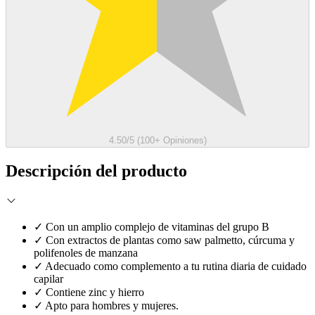
4.50/5 (100+ Opiniones)
Descripción del producto
✓
Con un amplio complejo de vitaminas del grupo B
✓
Con extractos de plantas como saw palmetto, cúrcuma y
polifenoles de manzana
✓
Adecuado como complemento a tu rutina diaria de cuidado
capilar
✓
Contiene zinc y hierro
✓
Apto para hombres y mujeres.