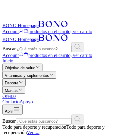
BONO Homepage
Account
productos en el carrito, ver carrito
BONO Homepage
Buscar
Account
productos en el carrito, ver carrito
Inicio
Objetivo de salud
Vitaminas y suplementos
Deporte
Marcas
Ofertas
Contacto
Apoyo
Abrir
Buscar
Todo para deporte y recuperación
Todo para deporte y
recuperación
Ver
→