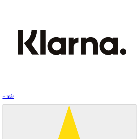
+ más