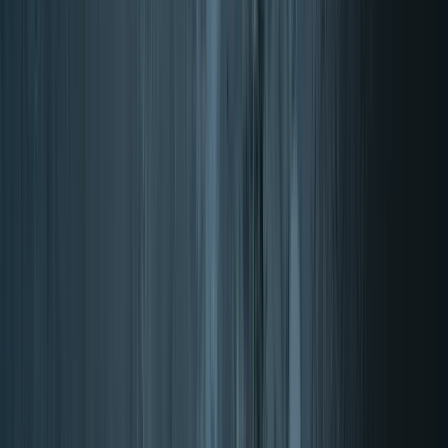
Músculos
Resistencia