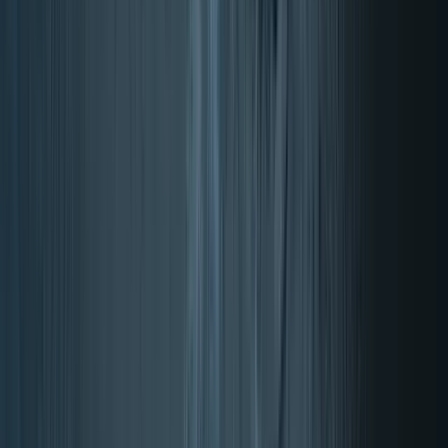
Deporte
Entrenamiento de fuerza
Forma