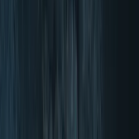
Paga más tarde con Klarna