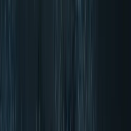
4.50/5 (100+ Opiniones)
Entrega en 2-4 días
Envío gratis a partir de 50 €
Producto gratis con cada encomenda