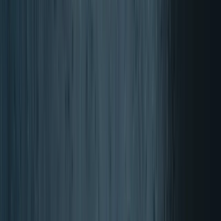
BONO Homepage
Account
productos en el carrito, ver carrito
BONO Homepage
Buscar
Account
productos en el carrito, ver carrito
Inicio
Objetivo de salud
Vitaminas y suplementos
Deporte
Marcas
Ofertas
Contacto
Apoyo
Abrir
Buscar
Todo para deporte y recuperación
Todo para deporte y
recuperación
Ver
→