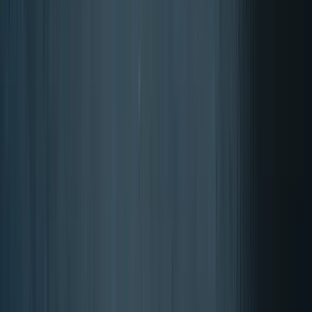
BioTechUSA
100% Instantánea L-Leucina 277 g
277 Gramo
21,95 €
16,75 €
-
24
%
Agregar al carrito