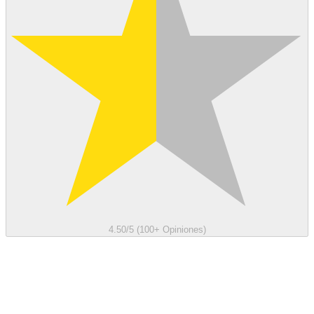
4.50/5 (100+ Opiniones)