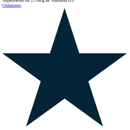
Suplemento de 25 mcg de vitamina D3
Opiniones