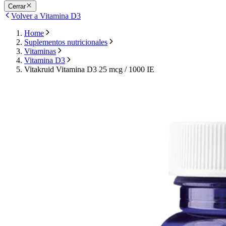
Cerrar
Volver a Vitamina D3
Home
Suplementos nutricionales
Vitaminas
Vitamina D3
Vitakruid Vitamina D3 25 mcg / 1000 IE