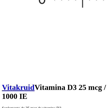
Vitakruid
Vitamina D3 25 mcg /
1000 IE