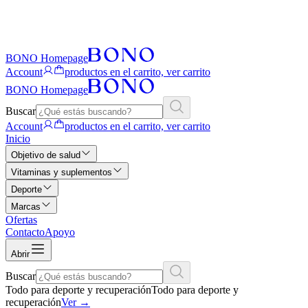
BONO Homepage
Account
productos en el carrito, ver carrito
BONO Homepage
Buscar
Account
productos en el carrito, ver carrito
Inicio
Objetivo de salud
Vitaminas y suplementos
Deporte
Marcas
Ofertas
Contacto
Apoyo
Abrir
Buscar
Todo para deporte y recuperación
Todo para deporte y
recuperación
Ver
→