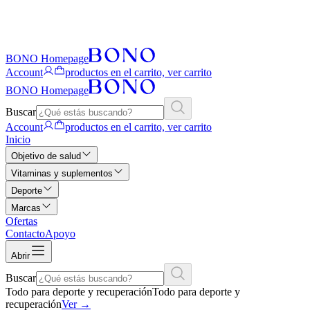
BONO Homepage
Account
productos en el carrito, ver carrito
BONO Homepage
Buscar
Account
productos en el carrito, ver carrito
Inicio
Objetivo de salud
Vitaminas y suplementos
Deporte
Marcas
Ofertas
Contacto
Apoyo
Abrir
Buscar
Todo para deporte y recuperación
Todo para deporte y
recuperación
Ver
→