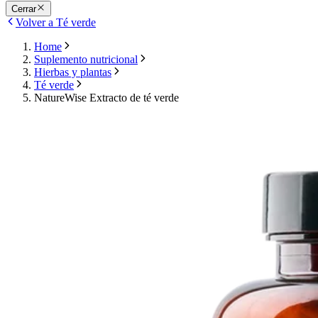
Cerrar
Volver a Té verde
Home
Suplemento nutricional
Hierbas y plantas
Té verde
NatureWise Extracto de té verde