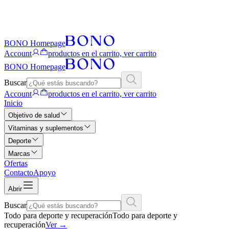
BONO Homepage
Account
productos en el carrito, ver carrito
BONO Homepage
Buscar
Account
productos en el carrito, ver carrito
Inicio
Objetivo de salud
Vitaminas y suplementos
Deporte
Marcas
Ofertas
Contacto
Apoyo
Abrir
Buscar
Todo para deporte y recuperación
Todo para deporte y
recuperación
Ver
→