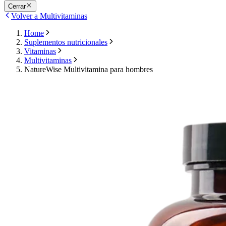
Cerrar
Volver a Multivitaminas
Home
Suplementos nutricionales
Vitaminas
Multivitaminas
NatureWise Multivitamina para hombres