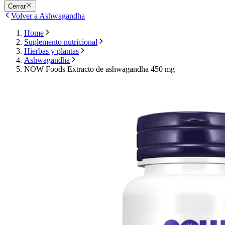
Cerrar
Volver a Ashwagandha
Home
Suplemento nutricional
Hierbas y plantas
Ashwagandha
NOW Foods Extracto de ashwagandha 450 mg