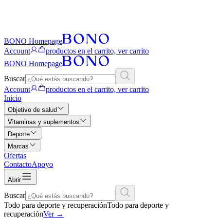
BONO Homepage
Account
productos en el carrito, ver carrito
BONO Homepage
Buscar
Account
productos en el carrito, ver carrito
Inicio
Objetivo de salud
Vitaminas y suplementos
Deporte
Marcas
Ofertas
Contacto
Apoyo
Abrir
Buscar
Todo para deporte y recuperación
Todo para deporte y
recuperación
Ver
→