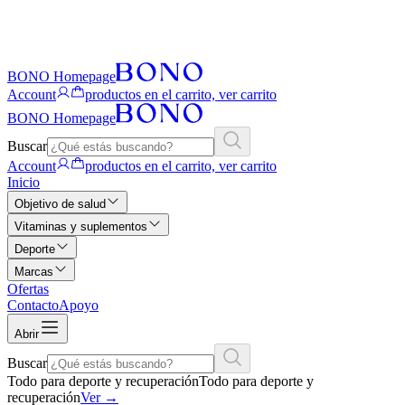
BONO Homepage
Account
productos en el carrito, ver carrito
BONO Homepage
Buscar
Account
productos en el carrito, ver carrito
Inicio
Objetivo de salud
Vitaminas y suplementos
Deporte
Marcas
Ofertas
Contacto
Apoyo
Abrir
Buscar
Todo para deporte y recuperación
Todo para deporte y
recuperación
Ver
→