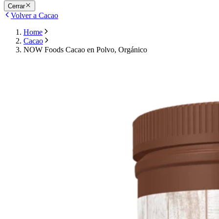
Cerrar
Volver a Cacao
Home
Cacao
NOW Foods Cacao en Polvo, Orgánico