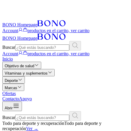
BONO Homepage
Account
productos en el carrito, ver carrito
BONO Homepage
Buscar
Account
productos en el carrito, ver carrito
Inicio
Objetivo de salud
Vitaminas y suplementos
Deporte
Marcas
Ofertas
Contacto
Apoyo
Abrir
Buscar
Todo para deporte y recuperación
Todo para deporte y
recuperación
Ver
→