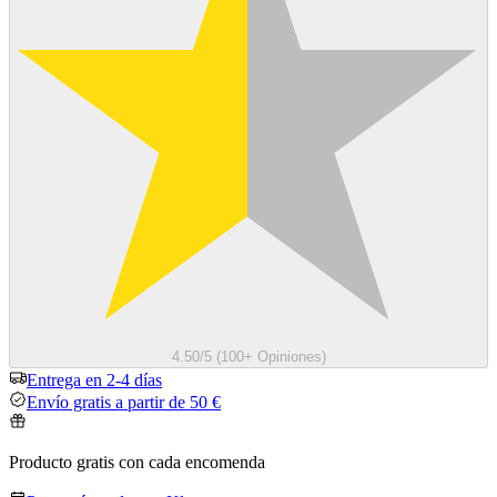
4.50/5 (100+ Opiniones)
Entrega en 2-4 días
Envío gratis a partir de 50 €
Producto gratis con cada encomenda