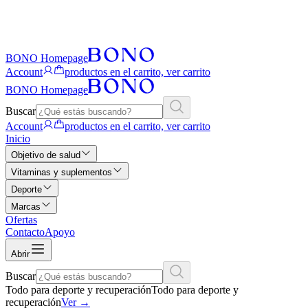
BONO Homepage
Account
productos en el carrito, ver carrito
BONO Homepage
Buscar
Account
productos en el carrito, ver carrito
Inicio
Objetivo de salud
Vitaminas y suplementos
Deporte
Marcas
Ofertas
Contacto
Apoyo
Abrir
Buscar
Todo para deporte y recuperación
Todo para deporte y
recuperación
Ver
→