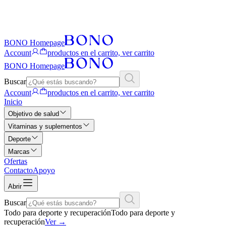
BONO Homepage
Account
productos en el carrito, ver carrito
BONO Homepage
Buscar
Account
productos en el carrito, ver carrito
Inicio
Objetivo de salud
Vitaminas y suplementos
Deporte
Marcas
Ofertas
Contacto
Apoyo
Abrir
Buscar
Todo para deporte y recuperación
Todo para deporte y
recuperación
Ver
→