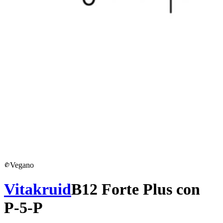
Vegano
Vitakruid
B12 Forte Plus con
P-5-P