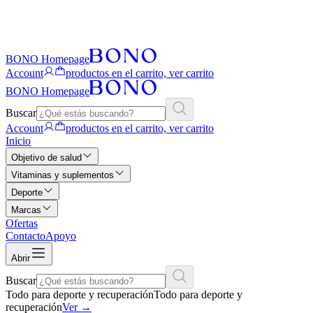
BONO Homepage
Account
productos en el carrito, ver carrito
BONO Homepage
Buscar
Account
productos en el carrito, ver carrito
Inicio
Objetivo de salud
Vitaminas y suplementos
Deporte
Marcas
Ofertas
Contacto
Apoyo
Abrir
Buscar
Todo para deporte y recuperación
Todo para deporte y
recuperación
Ver
→