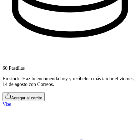
60 Pastillas
En stock
.
Haz tu encomenda hoy y recíbelo a más tardar el viernes,
14 de agosto
con Correos.
Agregar al carrito
Visa