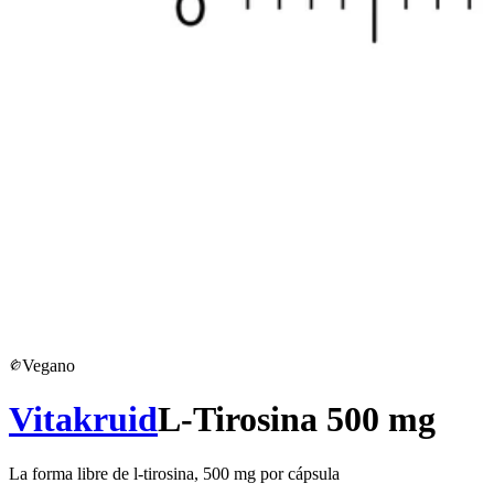
Vegano
Vitakruid
L-Tirosina 500 mg
La forma libre de l-tirosina, 500 mg por cápsula