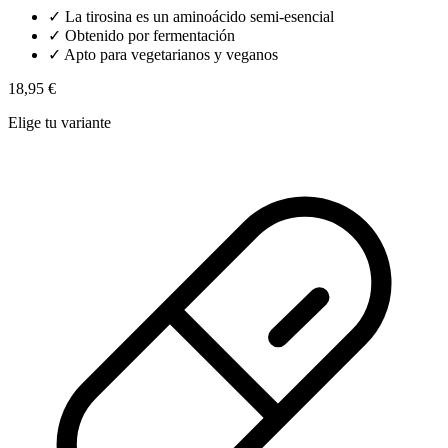
✓
La tirosina es un aminoácido semi-esencial
✓
Obtenido por fermentación
✓
Apto para vegetarianos y veganos
18,95 €
Elige tu variante