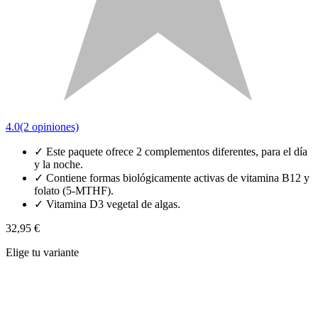
4.0
(2 opiniones)
✓
Este paquete ofrece 2 complementos diferentes, para el día
y la noche.
✓
Contiene formas biológicamente activas de vitamina B12 y
folato (5-MTHF).
✓
Vitamina D3 vegetal de algas.
32,95 €
Elige tu variante