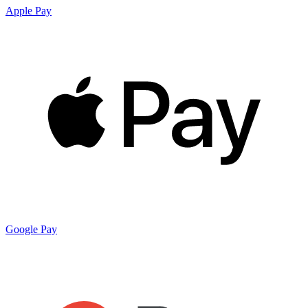
Apple Pay
Google Pay