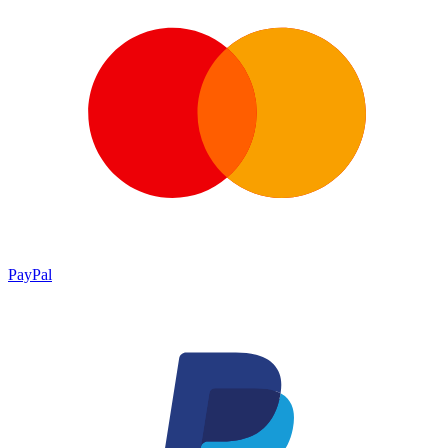
PayPal