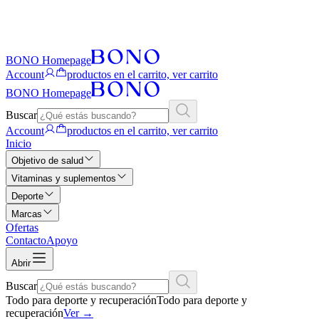
BONO Homepage
Account
productos en el carrito, ver carrito
BONO Homepage
Buscar
Account
productos en el carrito, ver carrito
Inicio
Objetivo de salud
Vitaminas y suplementos
Deporte
Marcas
Ofertas
Contacto
Apoyo
Abrir
Buscar
Todo para deporte y recuperación
Todo para deporte y
recuperación
Ver
→