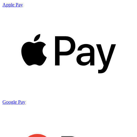
Apple Pay
Google Pay