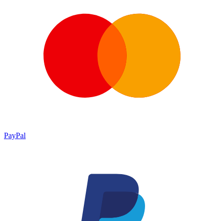
PayPal