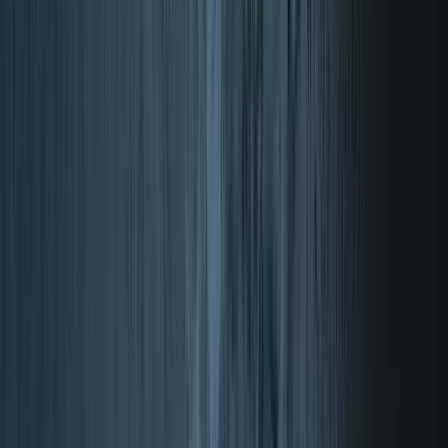
Memoria y concentración