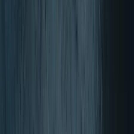
4.50/5 (100+ Opiniones)