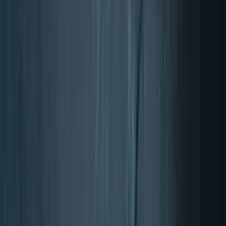
Piel, cabello, uñas
Forma