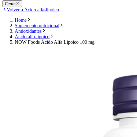
Cerrar
Volver a Ácido alfa-lipoico
Home
Suplemento nutricional
Antioxidantes
Ácido alfa-lipoico
NOW Foods Ácido Alfa Lipoico 100 mg