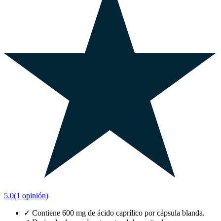
5.0
(1 opinión)
✓
Contiene 600 mg de ácido caprílico por cápsula blanda.