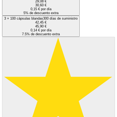
29,08 €
30,60 €
0,15 € por día
5% de descuento extra
3
×
100 cápsulas blandas
300 días de suministro
42,45 €
45,90 €
0,14 € por día
7.5% de descuento extra