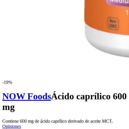
-
19
%
NOW Foods
Ácido caprílico 600
mg
Contiene 600 mg de ácido caprílico derivado de aceite MCT.
Opiniones