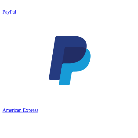
PayPal
American Express