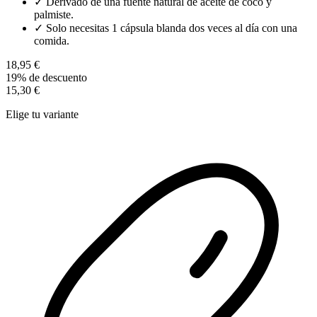
✓
Derivado de una fuente natural de aceite de coco y
palmiste.
✓
Solo necesitas 1 cápsula blanda dos veces al día con una
comida.
18,95 €
19% de descuento
15,30 €
Elige tu variante