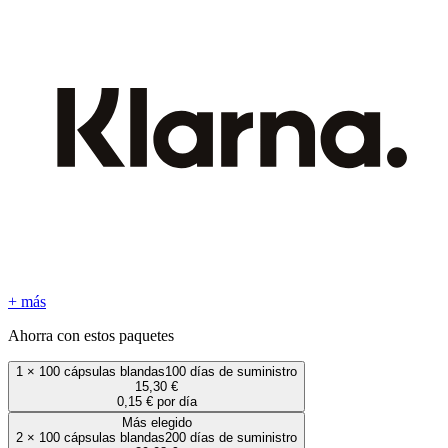
+ más
Ahorra con estos paquetes
1
×
100 cápsulas blandas
100 días de suministro
15,30 €
0,15 € por día
Más elegido
2
×
100 cápsulas blandas
200 días de suministro