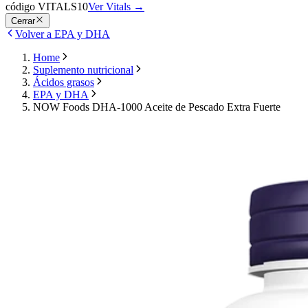
código VITALS10
Ver Vitals
→
Cerrar
Volver a EPA y DHA
Home
Suplemento nutricional
Ácidos grasos
EPA y DHA
NOW Foods DHA-1000 Aceite de Pescado Extra Fuerte