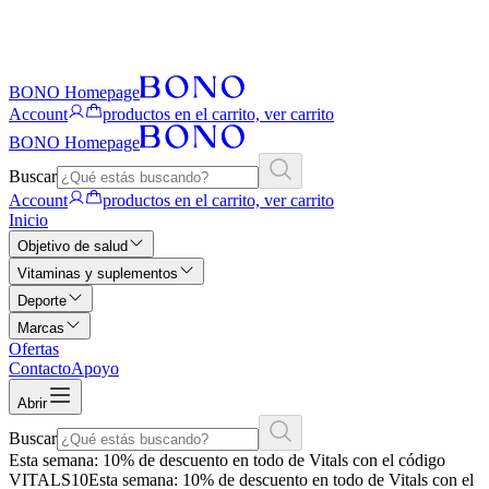
BONO Homepage
Account
productos en el carrito, ver carrito
BONO Homepage
Buscar
Account
productos en el carrito, ver carrito
Inicio
Objetivo de salud
Vitaminas y suplementos
Deporte
Marcas
Ofertas
Contacto
Apoyo
Abrir
Buscar
Esta semana: 10% de descuento en todo de Vitals con el código
VITALS10
Esta semana: 10% de descuento en todo de Vitals con el