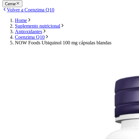
Cerrar
Volver a Coenzima Q10
Home
Suplemento nutricional
Antioxidantes
Coenzima Q10
NOW Foods Ubiquinol 100 mg cápsulas blandas