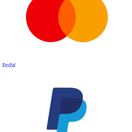
PayPal