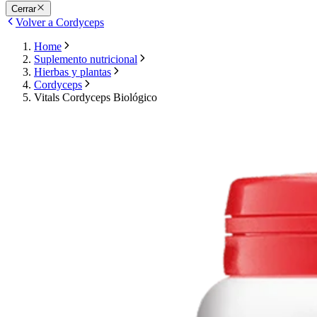
Cerrar
Volver a Cordyceps
Home
Suplemento nutricional
Hierbas y plantas
Cordyceps
Vitals Cordyceps Biológico