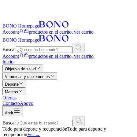
BONO Homepage
Account
productos en el carrito, ver carrito
BONO Homepage
Buscar
Account
productos en el carrito, ver carrito
Inicio
Objetivo de salud
Vitaminas y suplementos
Deporte
Marcas
Ofertas
Contacto
Apoyo
Abrir
Buscar
Todo para deporte y recuperación
Todo para deporte y
recuperación
Ver
→