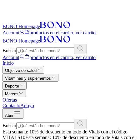
BONO Homepage
Account
productos en el carrito, ver carrito
BONO Homepage
Buscar
Account
productos en el carrito, ver carrito
Inicio
Objetivo de salud
Vitaminas y suplementos
Deporte
Marcas
Ofertas
Contacto
Apoyo
Abrir
Buscar
Esta semana: 10% de descuento en todo de Vitals con el código
VITALS10
Esta semana: 10% de descuento en todo de Vitals con el