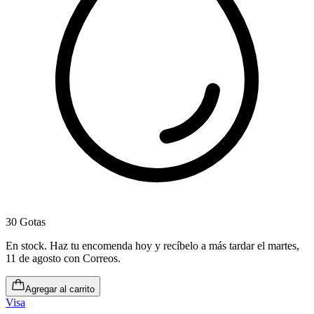
30 Gotas
En stock
.
Haz tu encomenda hoy y recíbelo a más tardar el martes,
11 de agosto
con Correos.
Agregar al carrito
Visa