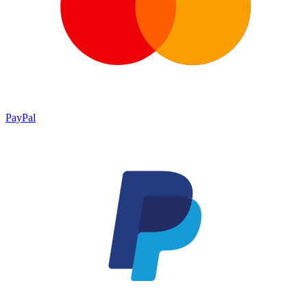
PayPal