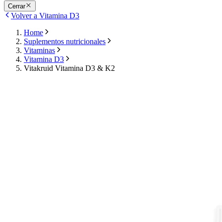
Cerrar
Volver a Vitamina D3
Home
Suplementos nutricionales
Vitaminas
Vitamina D3
Vitakruid Vitamina D3 & K2